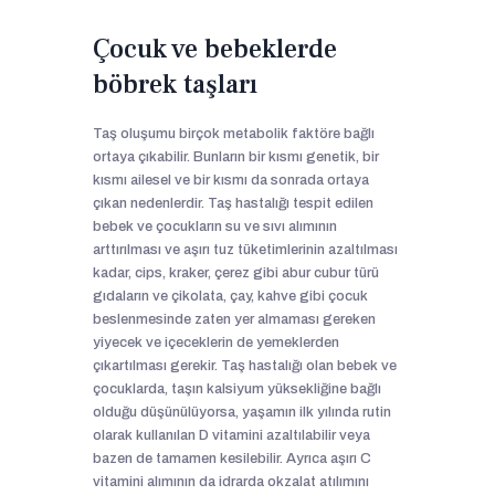
Çocuk ve bebeklerde
böbrek taşları
Taş oluşumu birçok metabolik faktöre bağlı
ortaya çıkabilir. Bunların bir kısmı genetik, bir
kısmı ailesel ve bir kısmı da sonrada ortaya
çıkan nedenlerdir. Taş hastalığı tespit edilen
bebek ve çocukların su ve sıvı alımının
arttırılması ve aşırı tuz tüketimlerinin azaltılması
kadar, cips, kraker, çerez gibi abur cubur türü
gıdaların ve çikolata, çay, kahve gibi çocuk
beslenmesinde zaten yer almaması gereken
yiyecek ve içeceklerin de yemeklerden
çıkartılması gerekir. Taş hastalığı olan bebek ve
çocuklarda, taşın kalsiyum yüksekliğine bağlı
olduğu düşünülüyorsa, yaşamın ilk yılında rutin
olarak kullanılan D vitamini azaltılabilir veya
bazen de tamamen kesilebilir. Ayrıca aşırı C
vitamini alımının da idrarda okzalat atılımını