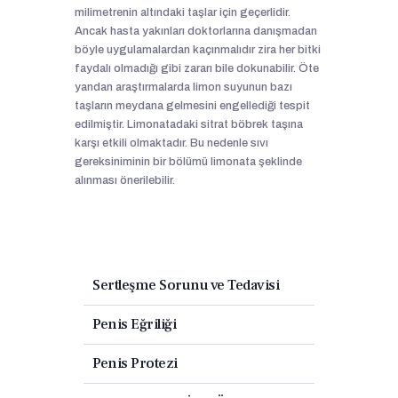
milimetrenin altındaki taşlar için geçerlidir.
Ancak hasta yakınları doktorlarına danışmadan
böyle uygulamalardan kaçınmalıdır zira her bitki
faydalı olmadığı gibi zararı bile dokunabilir. Öte
yandan araştırmalarda limon suyunun bazı
taşların meydana gelmesini engellediği tespit
edilmiştir. Limonatadaki sitrat böbrek taşına
karşı etkili olmaktadır. Bu nedenle sıvı
gereksiniminin bir bölümü limonata şeklinde
alınması önerilebilir.
Sertleşme Sorunu ve Tedavisi
Penis Eğriliği
Penis Protezi