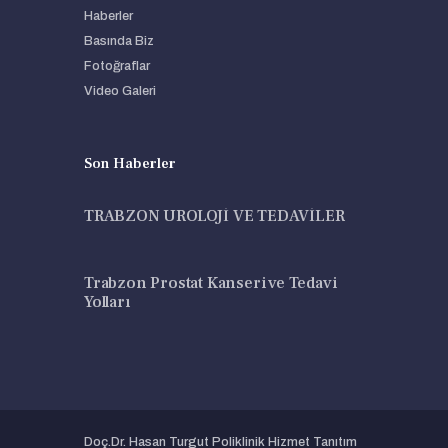
Haberler
Basında Biz
Fotoğraflar
Video Galeri
Son Haberler
TRABZON ÜROLOJİ VE TEDAVİLER
Trabzon Prostat Kanseri ve Tedavi
Yolları
Doç.Dr. Hasan Turgut Poliklinik Hizmet Tanıtım