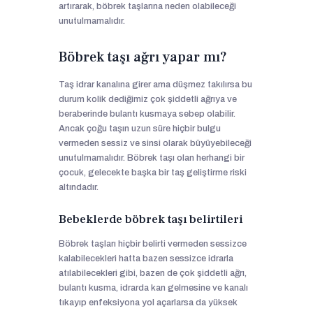
artırarak, böbrek taşlarına neden olabileceği
unutulmamalıdır.
Böbrek taşı ağrı yapar mı?
Taş idrar kanalına girer ama düşmez takılırsa bu
durum kolik dediğimiz çok şiddetli ağrıya ve
beraberinde bulantı kusmaya sebep olabilir.
Ancak çoğu taşın uzun süre hiçbir bulgu
vermeden sessiz ve sinsi olarak büyüyebileceği
unutulmamalıdır. Böbrek taşı olan herhangi bir
çocuk, gelecekte başka bir taş geliştirme riski
altındadır.
Bebeklerde böbrek taşı belirtileri
Böbrek taşları hiçbir belirti vermeden sessizce
kalabilecekleri hatta bazen sessizce idrarla
atılabilecekleri gibi, bazen de çok şiddetli ağrı,
bulantı kusma, idrarda kan gelmesine ve kanalı
tıkayıp enfeksiyona yol açarlarsa da yüksek