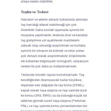
ateşe neden olabilirler.
Teşhis ve Tedavi
Hastanın ve ailenin detaylı öyküsünün alınması
taş hastalığı ailesel olabileceği için çok
önemlidir. Daha sonraki aşamada ayrıntılı bir
muayene yapılmalıdır. Ardında idrar ve kanalda
taş gelişimine yol açabilecek maddelerin
yüksek olup olmadığı araştırılmalı ve mutlaka
ayrıntılı bir ultrason ile böbrek ve idrar yolları
çok detaylı olarak araştırılmalıdır. Erişkinlerde
sık kullanılan bilgisayarlı tomografi, radyasyon
nedeni ile çok daha az kullanılmaktadır.
Tedavide öncelik taştan kurtulmaktadır. Taş
kendiliğinden düşmeyecek kadar büyükse;
dışarıdan ses dalgaları ile taş kırma (ESWL),
kapalı olarak taşa ulaşma ve taşı yerinde lazer
ile kırma (URS, RIRS) ya da böbreğe küçük bir
delikten girmek sureti taşa ulaşma (Perkütan
PNL) ve taşı yerinde kırma yöntemlerinden biri