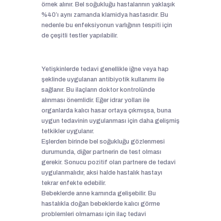
örnek alınır. Bel soğukluğu hastalarının yaklaşık
%40’ı aynı zamanda klamidya hastasıdır. Bu
nedenle bu enfeksiyonun varlığının tespiti için
de çeşitli testler yapılabilir.
Yetişkinlerde tedavi genellikle iğne veya hap
şeklinde uygulanan antibiyotik kullanımı ile
sağlanır. Bu ilaçların doktor kontrolünde
alınması önemlidir. Eğer idrar yolları ile
organlarda kalıcı hasar ortaya çıkmışsa, buna
uygun tedavinin uygulanması için daha gelişmiş
tetkikler uygulanır.
Eşlerden birinde bel soğukluğu gözlenmesi
durumunda, diğer partnerin de test olması
gerekir. Sonucu pozitif olan partnere de tedavi
uygulanmalıdır, aksi halde hastalık hastayı
tekrar enfekte edebilir.
Bebeklerde anne karnında gelişebilir. Bu
hastalıkla doğan bebeklerde kalıcı görme
problemleri olmaması için ilaç tedavi