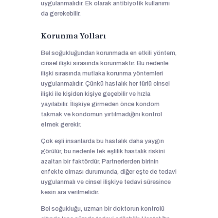
uygulanmalıdır. Ek olarak antibiyotik kullanımı
da gerekebilir.
Korunma Yolları
Bel soğukluğundan korunmada en etkili yöntem,
cinsel ilişki sırasında korunmaktır. Bu nedenle
ilişki sırasında mutlaka korunma yöntemleri
uygulanmalıdır. Çünkü hastalık her türlü cinsel
ilişki ile kişiden kişiye geçebilir ve hızla
yayılabilir. İlişkiye girmeden önce kondom
takmak ve kondomun yırtılmadığını kontrol
etmek gerekir.
Çok eşli insanlarda bu hastalık daha yaygın
görülür, bu nedenle tek eşlilik hastalık riskini
azaltan bir faktördür. Partnerlerden birinin
enfekte olması durumunda, diğer eşte de tedavi
uygulanmalı ve cinsel ilişkiye tedavi süresince
kesin ara verilmelidir.
Bel soğukluğu, uzman bir doktorun kontrolü