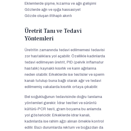
Eklemlerde şişme, kızarma ve ağrı gelişimi
Gözlerde ağrı ve ışığa hassasiyet
Gözde oluşan iltihaplı akıntı
Üretrit Tanı ve Tedavi
Yöntemleri
Üretritin zamanında tedavi edilmemesi tedavisi
zor hastalıklara yol açabilir. Özellikle kadınlarda
tedavi edilmeyen üretrit, PID (pelvik inflamatur
hastalık) kaynaklı kısırlık ve karın ağrılarına
neden olabilir. Erkeklerde ise testisler ve sperm
kanalı tutulup buna bağlı olarak ağır ve tedavi
edilmemiş vakalarda kısırlık ortaya çıkabilir.
Bel soğukluğunun tedavisinde doğru tanılama
yöntemleri gerekir. İdrar testleri ve sürüntü
kültürü-PCR testi, gram boyama bu anlamda
yol göstericidir. Erkeklerde idrar kanalı,
kadınlarda ise rahim ağzı alınan örnekle kontrol
edilir. Bazı durumlarda rektum ve boğazdan da