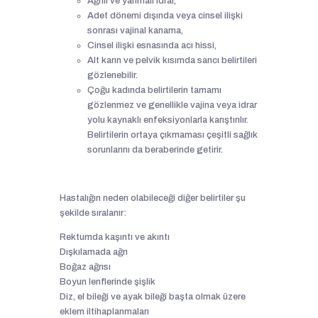
Ağrılı ve yanmalı idrar,
Adet dönemi dışında veya cinsel ilişki
sonrası vajinal kanama,
Cinsel ilişki esnasında acı hissi,
Alt karın ve pelvik kısımda sancı belirtileri
gözlenebilir.
Çoğu kadında belirtilerin tamamı
gözlenmez ve genellikle vajina veya idrar
yolu kaynaklı enfeksiyonlarla karıştırılır.
Belirtilerin ortaya çıkmaması çeşitli sağlık
sorunlarını da beraberinde getirir.
Hastalığın neden olabileceği diğer belirtiler şu
şekilde sıralanır:
Rektumda kaşıntı ve akıntı
Dışkılamada ağrı
Boğaz ağrısı
Boyun lenflerinde şişlik
Diz, el bileği ve ayak bileği başta olmak üzere
eklem iltihaplanmaları