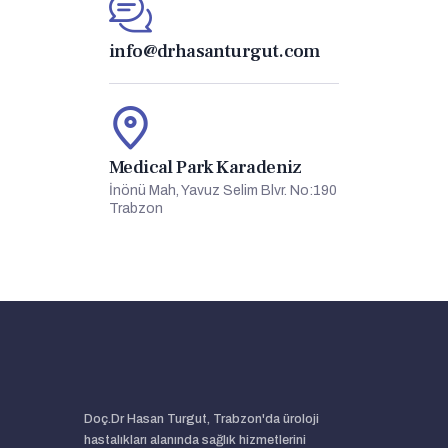
info@drhasanturgut.com
Medical Park Karadeniz
İnönü Mah, Yavuz Selim Blvr. No:190
Trabzon
Doç.Dr Hasan Turgut, Trabzon'da üroloji
hastalıkları alanında sağlık hizmetlerini