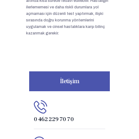
altında kısa sürede tedavi edilebilir. Hastalığın
ilerlememesi ve daha riskli durumlara yol
açmaması için düzenli test yaptırmak, ilişki
sırasında doğru korunma yöntemlerini
uygulamak ve cinsel hastalıklara karşı bilinç
kazanmak gerekir.
İletişim
0 462 229 70 70