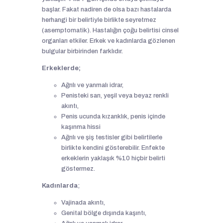
başlar. Fakat nadiren de olsa bazı hastalarda
herhangi bir belirtiyle birlikte seyretmez
(asemptomatik). Hastalığın çoğu belirtisi cinsel
organları etkiler. Erkek ve kadınlarda gözlenen
bulgular birbirinden farklıdır.
Erkeklerde;
Ağrılı ve yanmalı idrar,
Penisteki sarı, yeşil veya beyaz renkli
akıntı,
Penis ucunda kızarıklık, penis içinde
kaşınma hissi
Ağrılı ve şiş testisler gibi belirtilerle
birlikte kendini gösterebilir. Enfekte
erkeklerin yaklaşık %10 hiçbir belirti
göstermez.
Kadınlarda
;
Vajinada akıntı,
Genital bölge dışında kaşıntı,